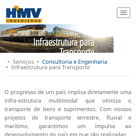
Toggle
navigatio
Infraestrutura para
Transporte
Serviços
Consultoria e Engenharia
Infraestrutura para Transporte
O progresso de um país implica diretamente uma
infra-estrutura multimodal que otimiza o
transporte de bens e suprimentos. Com nossos
projetos de transporte terrestre, fluvial e
marítimo, garantimos um impulso ao
desenvolvimento do país em que são realizadas.