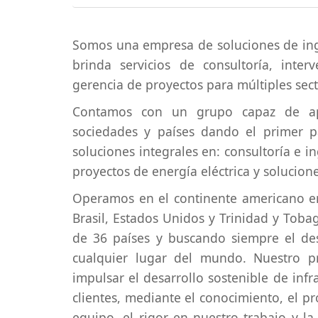
Somos una empresa de soluciones de ing
brinda servicios de consultoría, inter
gerencia de proyectos para múltiples sect
Contamos con un grupo capaz de apo
sociedades y países dando el primer p
soluciones integrales en: consultoría e i
proyectos de energía eléctrica y solucion
Operamos en el continente americano en
Brasil, Estados Unidos y Trinidad y Tob
de 36 países y buscando siempre el des
cualquier lugar del mundo. Nuestro pr
impulsar el desarrollo sostenible de infr
clientes, mediante el conocimiento, el p
equipo, el rigor en nuestro trabajo y la