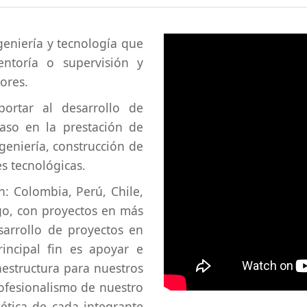
eniería y tecnología que
ventoría o supervisión y
ores.
rtar al desarrollo de
aso en la prestación de
ngeniería, construcción de
es tecnológicas.
: Colombia, Perú, Chile,
ago, con proyectos en más
arrollo de proyectos en
incipal fin es apoyar e
aestructura para nuestros
rofesionalismo de nuestro
 ética de cada integrante