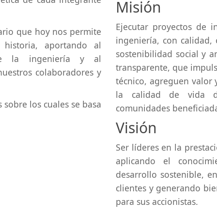
Misión
Ejecutar proyectos de i
ario que hoy nos permite
ingeniería, con calidad
historia, aportando al
sostenibilidad social y 
e la ingeniería y al
transparente, que impuls
nuestros colaboradores y
técnico, agreguen valor 
la calidad de vida 
s sobre los cuales se basa
comunidades beneficiada
Visión
Ser líderes en la prestac
aplicando el conocimi
desarrollo sostenible, e
clientes y generando bie
para sus accionistas.