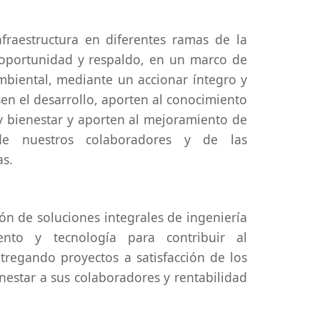
nfraestructura en diferentes ramas de la
, oportunidad y respaldo, en un marco de
ambiental, mediante un accionar íntegro y
en el desarrollo, aporten al conocimiento
y bienestar y aporten al mejoramiento de
de nuestros colaboradores y de las
s.
ión de soluciones integrales de ingeniería
ento y tecnología para contribuir al
ntregando proyectos a satisfacción de los
nestar a sus colaboradores y rentabilidad