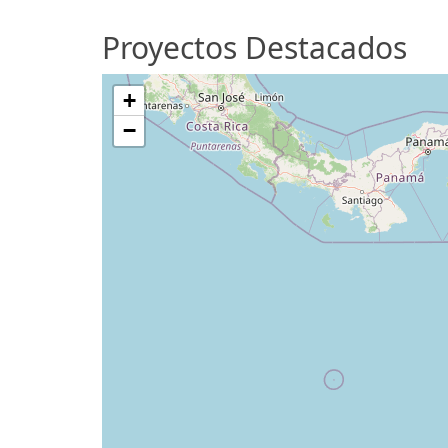
Proyectos Destacados
+
−