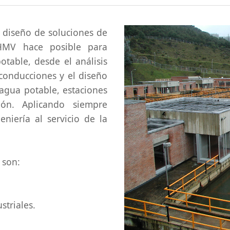
 diseño de soluciones de
 HMV hace posible para
table, desde el análisis
 conducciones y el diseño
 agua potable, estaciones
ón. Aplicando siempre
niería al servicio de la
 son:
triales.