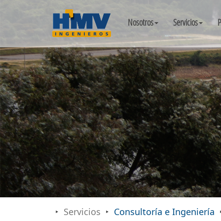
Nosotros
Servicios
P
Servicios
Consultoría e Ingeniería