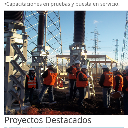
•Capacitaciones en pruebas y puesta en servicio.
Proyectos Destacados