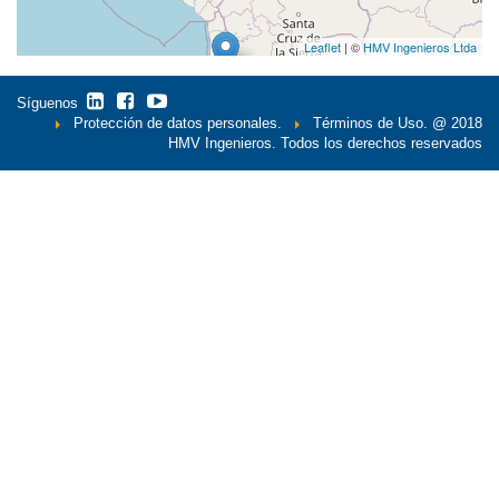
Leaflet
| ©
HMV Ingenieros Ltda
Síguenos
Protección de datos personales.
Términos de Uso.
@ 2018
HMV Ingenieros. Todos los derechos reservados