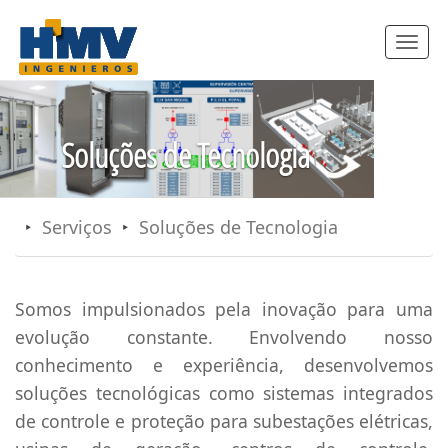
Toggle
navigatio
Soluções de Tecnologia
Serviços
Soluções de Tecnologia
Somos impulsionados pela inovação para uma
evolução constante. Envolvendo nosso
conhecimento e experiência, desenvolvemos
soluções tecnológicas como sistemas integrados
de controle e proteção para subestações elétricas,