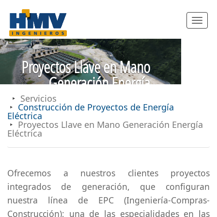
Toggle
navigatio
Proyectos Llave en Mano
Generación Energía
Eléctrica
Servicios
Construcción de Proyectos de Energía
Eléctrica
Proyectos Llave en Mano Generación Energía
Eléctrica
Ofrecemos a nuestros clientes proyectos
integrados de generación, que configuran
nuestra línea de EPC (Ingeniería-Compras-
Construcción); una de las especialidades en las