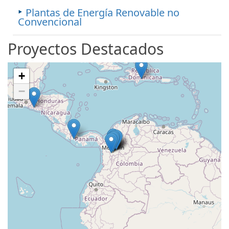
Plantas de Energía Renovable no
Convencional
Proyectos Destacados
+
−