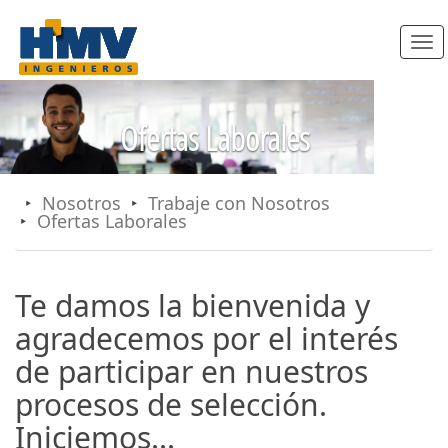
Toggl
navig
Ofertas Laborales
Nosotros
Trabaje con Nosotros
Ofertas Laborales
Te damos la bienvenida y
agradecemos por el interés
de participar en nuestros
procesos de selección.
Iniciemos...