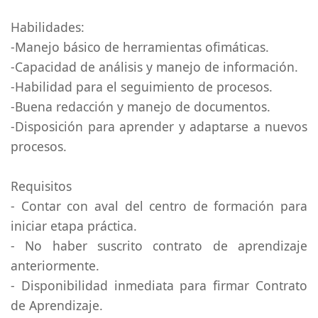
Habilidades:
-Manejo básico de herramientas ofimáticas.
-Capacidad de análisis y manejo de información.
-Habilidad para el seguimiento de procesos.
-Buena redacción y manejo de documentos.
-Disposición para aprender y adaptarse a nuevos
procesos.
Requisitos
- Contar con aval del centro de formación para
iniciar etapa práctica.
- No haber suscrito contrato de aprendizaje
anteriormente.
- Disponibilidad inmediata para firmar Contrato
de Aprendizaje.